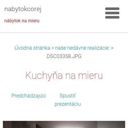
nabytokcorej
nábytok na mieru
Úvodná stránka
>
naše nedávne realizácie:
>
DSC03358.JPG
Kuchyňa na mieru
Predchádzajúci
Spustiť
prezentáciu