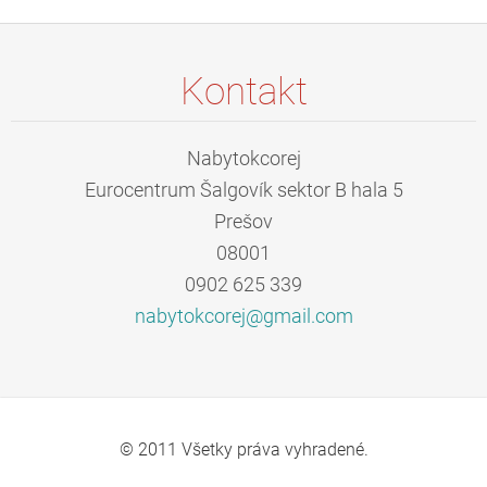
Kontakt
Nabytokcorej
Eurocentrum Šalgovík sektor B hala 5
Prešov
08001
0902 625 339
nabytokc
orej@gma
il.com
© 2011 Všetky práva vyhradené.