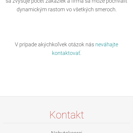
sa zvyšuje počet zákaziek a firma sa môže pochváliť
dynamickým rastom vo všetkých smeroch.
V prípade akýchkoľvek otázok nás
neváhajte
kontaktovať.
Kontakt