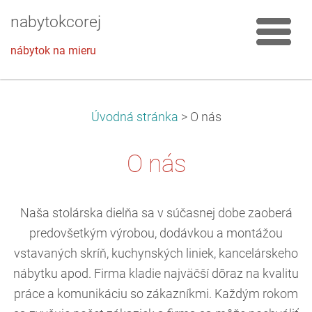
nabytokcorej
nábytok na mieru
Úvodná stránka
>
O nás
O nás
Naša stolárska dielňa sa v súčasnej dobe zaoberá
predovšetkým výrobou, dodávkou a montážou
vstavaných skríň, kuchynských liniek, kancelárskeho
nábytku apod. Firma kladie najväčší dôraz na kvalitu
práce a komunikáciu so zákazníkmi. Každým rokom