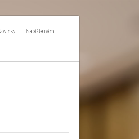
Novinky
Napíšte nám