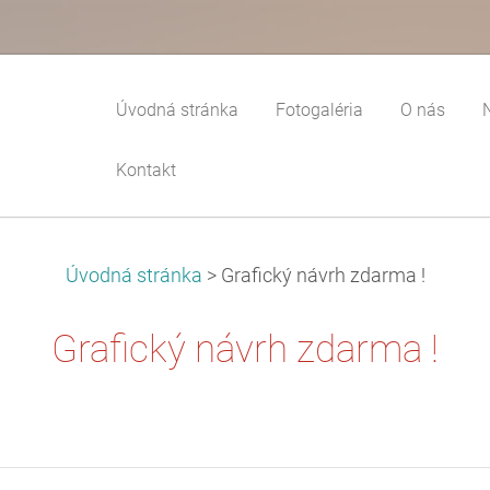
Úvodná stránka
Fotogaléria
O nás
Kontakt
Úvodná stránka
>
Grafický návrh zdarma !
Grafický návrh zdarma !