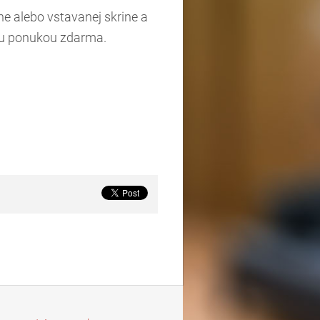
e alebo vstavanej skrine a
ou ponukou zdarma.