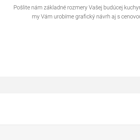
Pošlite nám základné rozmery Vašej budúcej kuchyn
my Vám urobíme grafický návrh aj s cenov